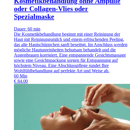
Kosmetikbehandlung ohne Ampulle
oder Collagen-Vlies oder
Spezialmaske
Dauer: 60 min
Die Kosmetikbehandlung beginnt mit einer Reinigung der
Haut mit Reinigungsmilch und einem erfrischenden Peeling,
das alte Hautschüppchen sanft beseitigt. Im Anschluss werden
mögliche Hautunreinheiten behutsam behandelt und die
Augenbrauen korrigiert. Eine entspannende Gesichtsmassage
sowie eine Gesichtspackung sorgen für Entspannung auf
höchstem Niveau. Eine Abschlusspflege rundet Ihre
Wohlfühlbehandlung auf perfekte Art und Weise ab.
60
Min
€
84.00