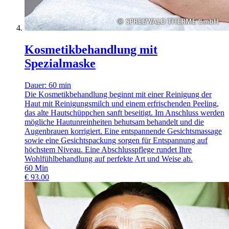
Kosmetikbehandlung mit
Spezialmaske
Dauer: 60 min
Die Kosmetikbehandlung beginnt mit einer Reinigung der
Haut mit Reinigungsmilch und einem erfrischenden Peeling,
das alte Hautschüppchen sanft beseitigt. Im Anschluss werden
mögliche Hautunreinheiten behutsam behandelt und die
Augenbrauen korrigiert. Eine entspannende Gesichtsmassage
sowie eine Gesichtspackung sorgen für Entspannung auf
höchstem Niveau. Eine Abschlusspflege rundet Ihre
Wohlfühlbehandlung auf perfekte Art und Weise ab.
60
Min
€
93.00