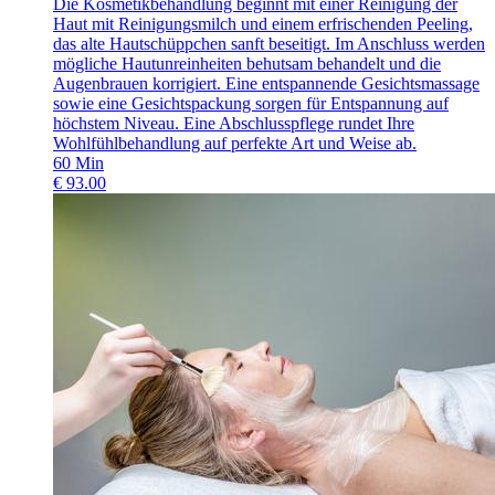
Die Kosmetikbehandlung beginnt mit einer Reinigung der
Haut mit Reinigungsmilch und einem erfrischenden Peeling,
das alte Hautschüppchen sanft beseitigt. Im Anschluss werden
mögliche Hautunreinheiten behutsam behandelt und die
Augenbrauen korrigiert. Eine entspannende Gesichtsmassage
sowie eine Gesichtspackung sorgen für Entspannung auf
höchstem Niveau. Eine Abschlusspflege rundet Ihre
Wohlfühlbehandlung auf perfekte Art und Weise ab.
60
Min
€
93.00