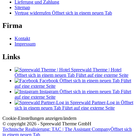
Lieferung und Zahlung
Sitemap
Vertrag widerrufen
Öffnet sich in einem neuen Tab
Firma
Kontakt
Impressum
Links
Spreewald Therme | Hotel
Öffnet sich in einem neuen Tab
Führt auf eine externe Seite
Facebook
Öffnet sich in einem neuen Tab
Führt
auf eine externe Seite
Instagram
Öffnet sich in einem neuen Tab
Führt
auf eine externe Seite
Spreewald Partner-Log in
Öffnet
sich in einem neuen Tab
Führt auf eine externe Seite
Cookie-Einstellungen anzeigen/ändern
© copyright 2026 - Spreewald Therme GmbH
Technische Realisierung: TAC | The Assistant Company
Öffnet sich
in einem neuen Tab