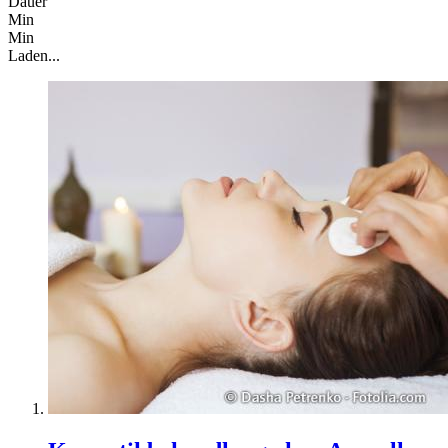
Dauer
Min
Min
Laden...