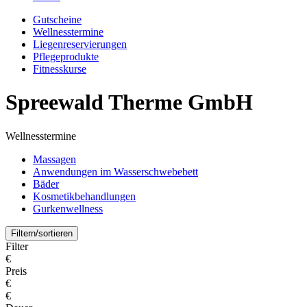
Gutscheine
Wellnesstermine
Liegenreservierungen
Pflegeprodukte
Fitnesskurse
Spreewald Therme GmbH
Wellnesstermine
Massagen
Anwendungen im Wasserschwebebett
Bäder
Kosmetikbehandlungen
Gurkenwellness
Filtern/sortieren
Filter
€
Preis
€
€