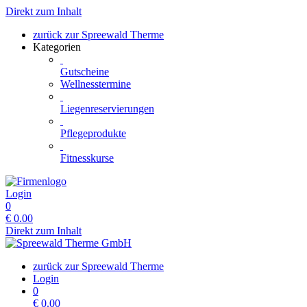
Direkt zum Inhalt
zurück zur Spreewald Therme
Kategorien
Gutscheine
Wellnesstermine
Liegenreservierungen
Pflegeprodukte
Fitnesskurse
Login
0
€
0.00
Direkt zum Inhalt
zurück zur Spreewald Therme
Login
0
€
0.00