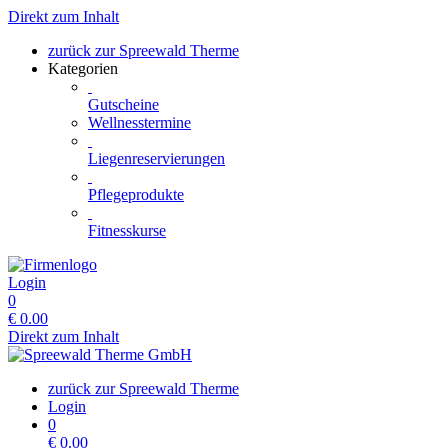
Direkt zum Inhalt
zurück zur Spreewald Therme
Kategorien
Gutscheine
Wellnesstermine
Liegenreservierungen
Pflegeprodukte
Fitnesskurse
Login
0
€
0.00
Direkt zum Inhalt
zurück zur Spreewald Therme
Login
0
€
0.00