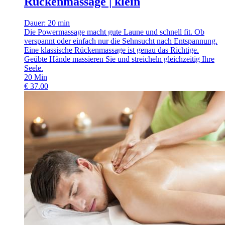
Rückenmassage | klein
Dauer: 20 min
Die Powermassage macht gute Laune und schnell fit. Ob
verspannt oder einfach nur die Sehnsucht nach Entspannung.
Eine klassische Rückenmassage ist genau das Richtige.
Geübte Hände massieren Sie und streicheln gleichzeitig Ihre
Seele.
20
Min
€
37.00