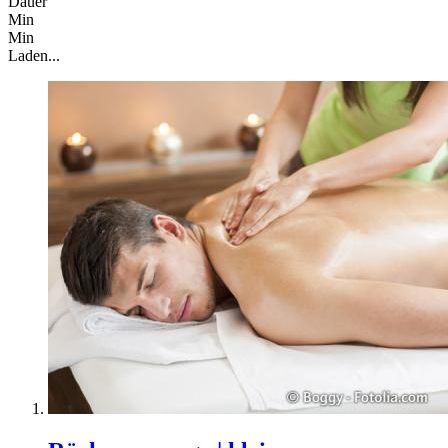
Dauer
Min
Min
Laden...