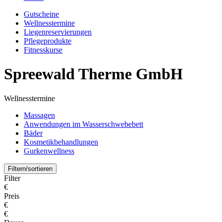
Gutscheine
Wellnesstermine
Liegenreservierungen
Pflegeprodukte
Fitnesskurse
Spreewald Therme GmbH
Wellnesstermine
Massagen
Anwendungen im Wasserschwebebett
Bäder
Kosmetikbehandlungen
Gurkenwellness
Filtern/sortieren
Filter
€
Preis
€
€