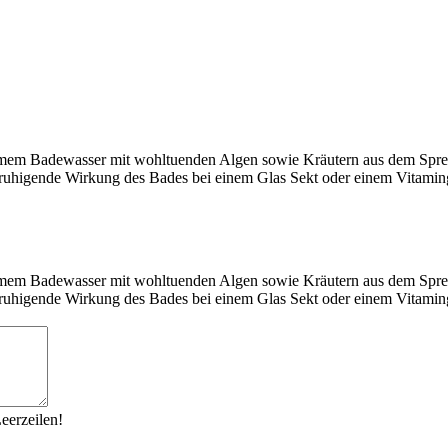
m Badewasser mit wohltuenden Algen sowie Kräutern aus dem Spreewal
ruhigende Wirkung des Bades bei einem Glas Sekt oder einem Vitamin
m Badewasser mit wohltuenden Algen sowie Kräutern aus dem Spreewal
ruhigende Wirkung des Bades bei einem Glas Sekt oder einem Vitamin
eerzeilen!