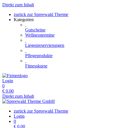
Direkt zum Inhalt
zurück zur Spreewald Therme
Kategorien
Gutscheine
Wellnesstermine
Liegenreservierungen
Pflegeprodukte
Fitnesskurse
Login
0
€
0.00
Direkt zum Inhalt
zurück zur Spreewald Therme
Login
0
€
0.00