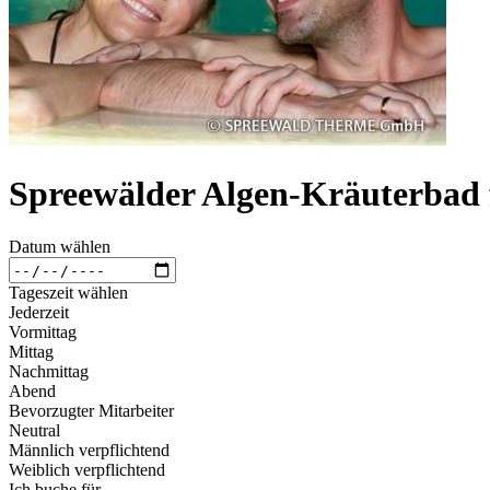
Spreewälder Algen-Kräuterbad 
Datum wählen
Tageszeit wählen
Jederzeit
Vormittag
Mittag
Nachmittag
Abend
Bevorzugter Mitarbeiter
Neutral
Männlich verpflichtend
Weiblich verpflichtend
Ich buche für