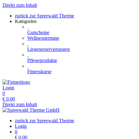
Direkt zum Inhalt
zurück zur Spreewald Therme
Kategorien
Gutscheine
Wellnesstermine
Liegenreservierungen
Pflegeprodukte
Fitnesskurse
Login
0
€
0.00
Direkt zum Inhalt
zurück zur Spreewald Therme
Login
0
€
0.00